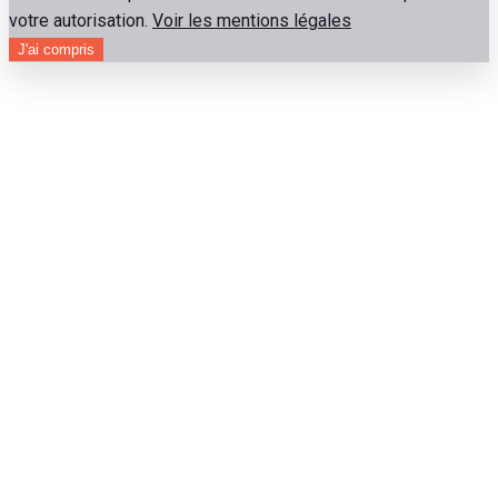
votre autorisation.
Voir les mentions légales
J'ai compris